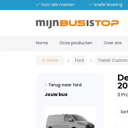
Voor alle merken
Snelle levering
Home
Onze producten
Over ons
Home
Ford
Transit Custom
De
20
Terug naar ford
Jouw bus
3 Pr
Sor