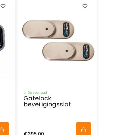
Op voorraad
Gatelock
beveiligingsslot
€395,00