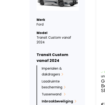
Merk
Ford
Model
Transit Custom vanaf
2024
Transit Custom
vanaf 2024
Imperialen &
dakdragers
un
G
Laadruimte
B
bescherming
S
Tussenwand
Inbraakbeveiliging
€