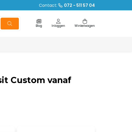
Contact:
072 - 511 57 04
Blog
Inloggen
Winkelwagen
sit Custom vanaf