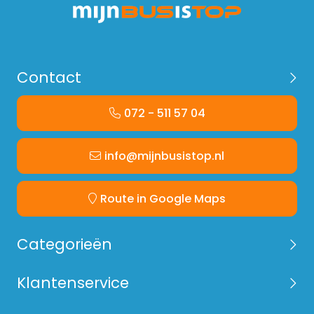
Contact
072 - 511 57 04
info@mijnbusistop.nl
Route in Google Maps
Categorieën
Klantenservice