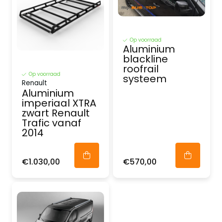
Op voorraad
Aluminium
blackline
roofrail
Op voorraad
systeem
Renault
Aluminium
imperiaal XTRA
zwart Renault
Trafic vanaf
2014
€1.030,00
€570,00