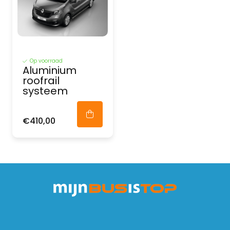
Op voorraad
Aluminium
roofrail
systeem
€410,00