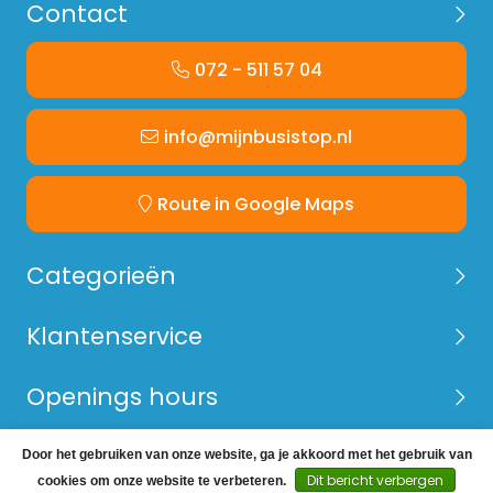
Contact
072 - 511 57 04
info@mijnbusistop.nl
Route in Google Maps
Categorieën
Klantenservice
Openings hours
Door het gebruiken van onze website, ga je akkoord met het gebruik van
© Copyright 2026 Mijn Bus is Top -
Webshop laten
Dit bericht verbergen
cookies om onze website te verbeteren.