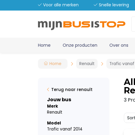
Voor alle merken
Snelle levering
Home
Onze producten
Over ons
Home
Renault
Trafic vanaf
Al
Re
Terug naar renault
Jouw bus
3 Pr
Merk
Renault
Sor
Model
Trafic vanaf 2014