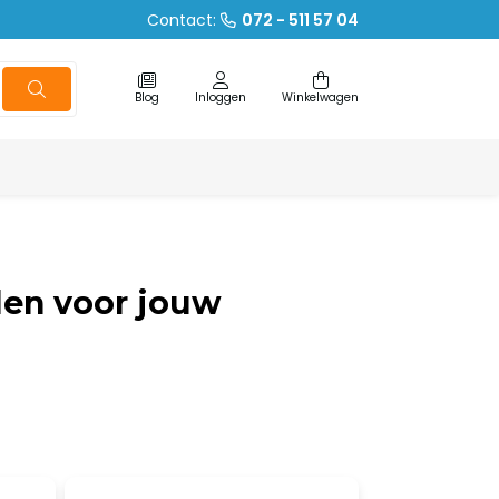
Contact:
072 - 511 57 04
Blog
Inloggen
Winkelwagen
len voor jouw