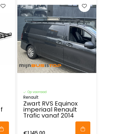
Op voorraad
Renault
Zwart RVS Equinox
f
imperiaal Renault
Trafic vanaf 2014
€1.145,00