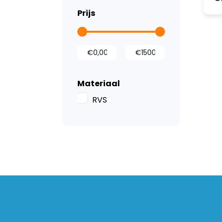
Prijs
Materiaal
RVS