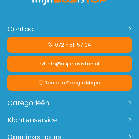
Contact
072 - 511 57 04
info@mijnbusistop.nl
Route in Google Maps
Categorieën
Klantenservice
Openings hours