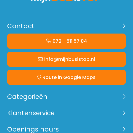
Contact
072 - 511 57 04
info@mijnbusistop.nl
Route in Google Maps
Categorieën
Klantenservice
Openings hours