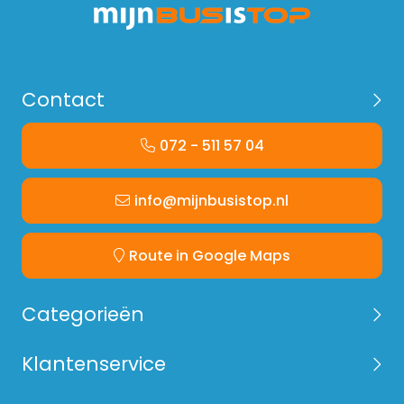
Contact
072 - 511 57 04
info@mijnbusistop.nl
Route in Google Maps
Categorieën
Klantenservice