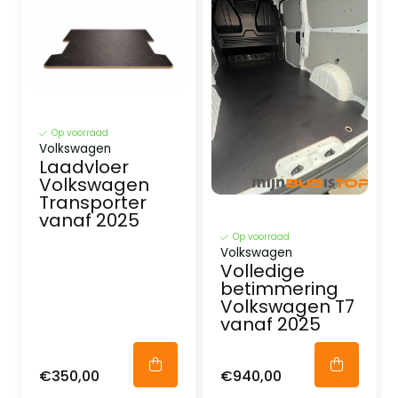
Op voorraad
Volkswagen
Laadvloer
Volkswagen
Transporter
vanaf 2025
Op voorraad
Volkswagen
Volledige
betimmering
Volkswagen T7
vanaf 2025
€350,00
€940,00