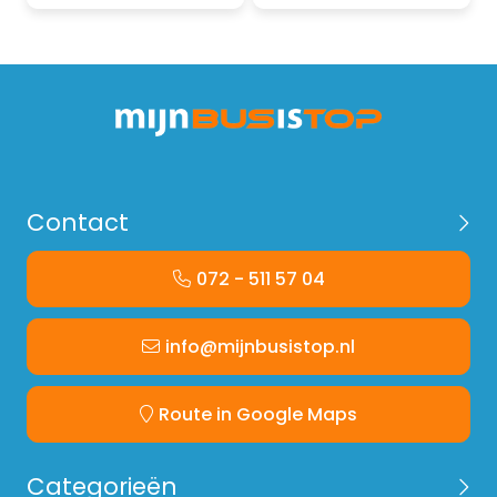
Contact
072 - 511 57 04
info@mijnbusistop.nl
Route in Google Maps
Categorieën