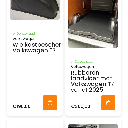
Op voorraad
Volkswagen
Wielkastbescherming
Volkswagen T7
Op voorraad
Volkswagen
Rubberen
laadvloer mat
Volkswagen T7
vanaf 2025
€190,00
€200,00